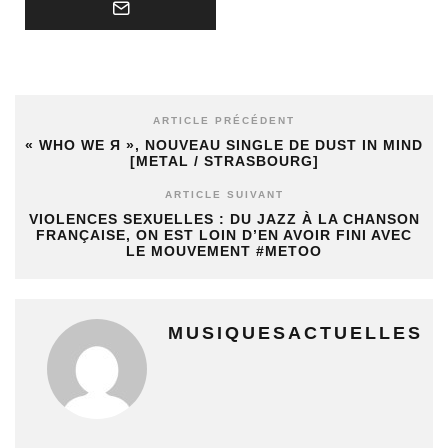
ARTICLE PRÉCÉDENT
« WHO WE Я », NOUVEAU SINGLE DE DUST IN MIND
[METAL / STRASBOURG]
ARTICLE SUIVANT
VIOLENCES SEXUELLES : DU JAZZ À LA CHANSON
FRANÇAISE, ON EST LOIN D’EN AVOIR FINI AVEC
LE MOUVEMENT #METOO
MUSIQUESACTUELLES