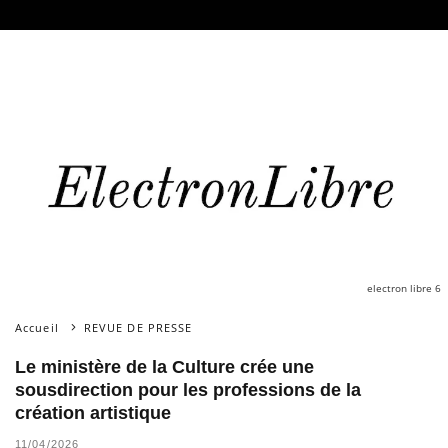
electron libre 6
Accueil
REVUE DE PRESSE
Le ministère de la Culture crée une
sousdirection pour les professions de la
création artistique
11/04/2026