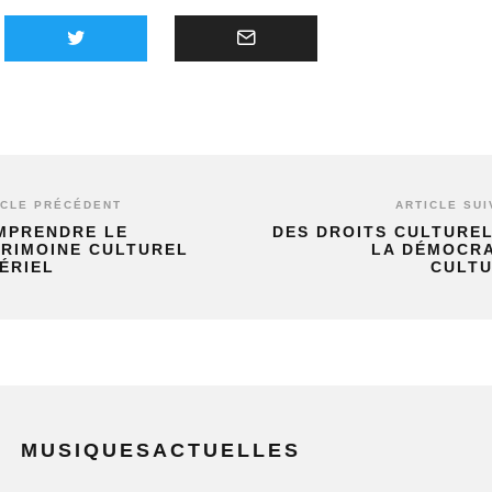
ICLE PRÉCÉDENT
ARTICLE SUI
MPRENDRE LE
DES DROITS CULTUREL
TRIMOINE CULTUREL
LA DÉMOCRA
ÉRIEL
CULT
MUSIQUESACTUELLES