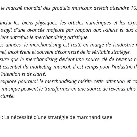
, le marché mondial des produits musicaux devrait atteindre 16,
.
 inclut les biens physiques, les articles numériques et les exp
 s’agit d’une avancée majeure par rapport aux t-shirts et aux a
ient autrefois le merchandising artistique.
s années, le merchandising est resté en marge de l’industrie m
mel, incohérent et souvent déconnecté de la véritable stratégie.
ure que le merchandising devient une source clé de revenus 
 essentiel du marketing musical, il est temps pour l’industrie d
’intention et de clarté.
e explore pourquoi le merchandising mérite cette attention et 
e musique peuvent le transformer en une source de revenus plus i
ucturée.
e :
La nécessité d’une stratégie de marchandisage