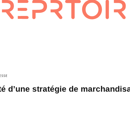
ESSE
té d’une stratégie de marchandis