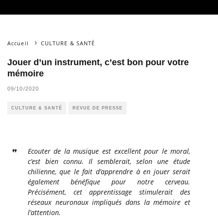
Accueil
CULTURE & SANTÉ
Jouer d’un instrument, c’est bon pour votre
mémoire
09/10/2020
CULTURE & SANTÉ
REVUE DE PRESSE
Ecouter de la musique est excellent pour le moral,
c’est bien connu. Il semblerait, selon une étude
chilienne, que le fait d’apprendre à en jouer serait
également bénéfique pour notre cerveau.
Précisément, cet apprentissage stimulerait des
réseaux neuronaux impliqués dans la mémoire et
l’attention.