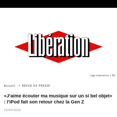
logo Liberation 1 80
Accueil
REVUE DE PRESSE
«J’aime écouter ma musique sur un si bel objet»
: l’iPod fait son retour chez la Gen Z
23/04/2026