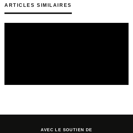
ARTICLES SIMILAIRES
REVUE DE PRESSE
06/08/2026
AVEC LE SOUTIEN DE