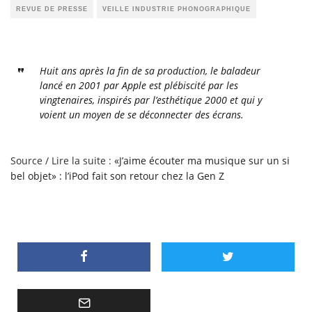
REVUE DE PRESSE
VEILLE INDUSTRIE PHONOGRAPHIQUE
Huit ans après la fin de sa production, le baladeur
lancé en 2001 par Apple est plébiscité par les
vingtenaires, inspirés par l’esthétique 2000 et qui y
voient un moyen de se déconnecter des écrans.
Source / Lire la suite :
«J’aime écouter ma musique sur un si
bel objet» : l’iPod fait son retour chez la Gen Z