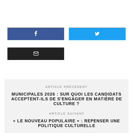
ARTICLE PRÉCÉDENT
MUNICIPALES 2026 : SUR QUOI LES CANDIDATS
ACCEPTENT-ILS DE S’ENGAGER EN MATIÈRE DE
CULTURE ?
ARTICLE SUIVANT
« LE NOUVEAU POPULAIRE » : REPENSER UNE
POLITIQUE CULTURELLE