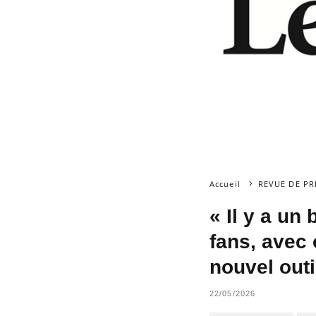
Accueil
REVUE DE PR
« Il y a un
fans, avec 
nouvel outi
22/05/2026