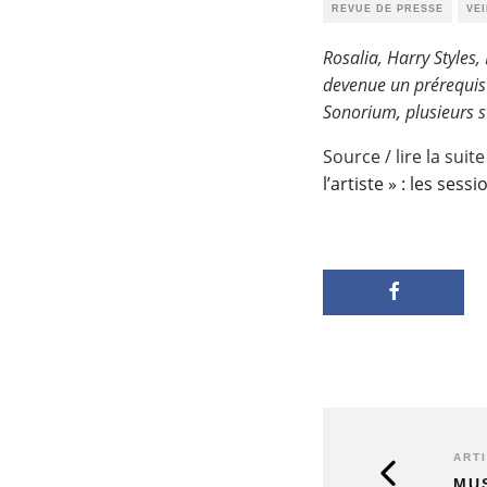
REVUE DE PRESSE
VE
Rosalia, Harry Styles
devenue un prérequis 
Sonorium, plusieurs s
Source / lire la suite
l’artiste » : les ses
ART
MUS