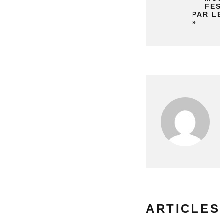
FES
PAR L
»
ARTICLES