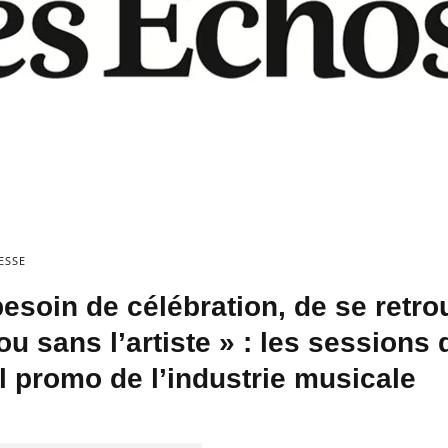
ESSE
 besoin de célébration, de se retro
ou sans l’artiste » : les sessions 
l promo de l’industrie musicale