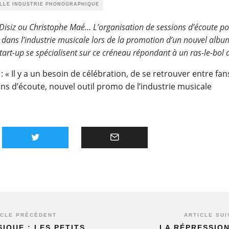
ILLE INDUSTRIE PHONOGRAPHIQUE
, Disiz ou Christophe Maé… L’organisation de sessions d’écoute pou
dans l’industrie musicale lors de la promotion d’un nouvel albu
tart-up se spécialisent sur ce créneau répondant à un ras-le-bol
 :
« Il y a un besoin de célébration, de se retrouver entre fa
sions d’écoute, nouvel outil promo de l’industrie musicale
ICLE PRÉCÉDENT
ARTICLE SUI
IQUE : LES PETITS
LA RÉPRESSION