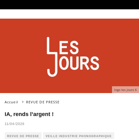
logo les jours 6
Accueil
REVUE DE PRESSE
IA, rends l’argent !
11/04/2026
REVUE DE PRESSE
VEILLE INDUSTRIE PHONOGRAPHIQUE