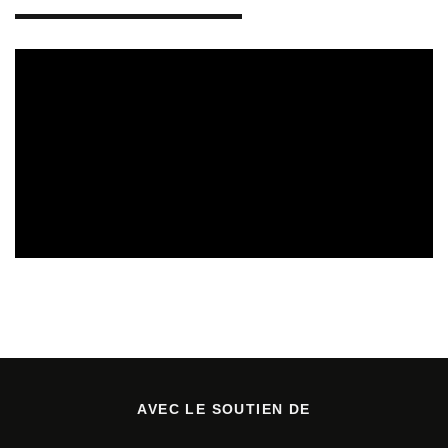
REVUE DE PRESSE
06/08/2026
AVEC LE SOUTIEN DE