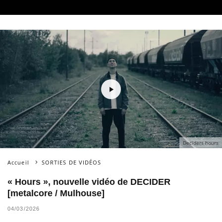
Deciders hours
Accueil
SORTIES DE VIDÉOS
« Hours », nouvelle vidéo de DECIDER
[metalcore / Mulhouse]
04/03/2026