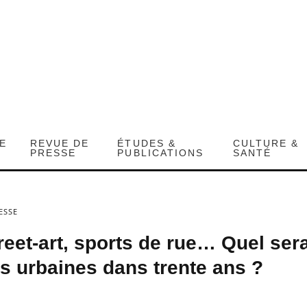
DE
REVUE DE
ÉTUDES &
CULTURE &
PRESSE
PUBLICATIONS
SANTÉ
ESSE
reet-art, sports de rue… Quel sera
s urbaines dans trente ans ?