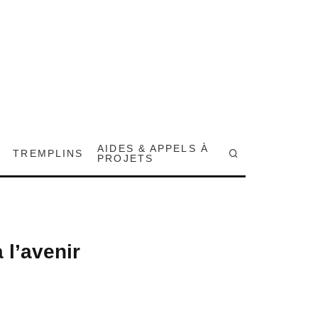
AIDES & APPELS À
TREMPLINS
PROJETS
 l’avenir