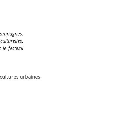
 campagnes.
ulturelles.
le festival
 cultures urbaines