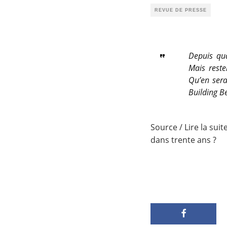
REVUE DE PRESSE
Depuis qua
Mais reste
Qu’en sera
Building Be
Source / Lire la suit
dans trente ans ?