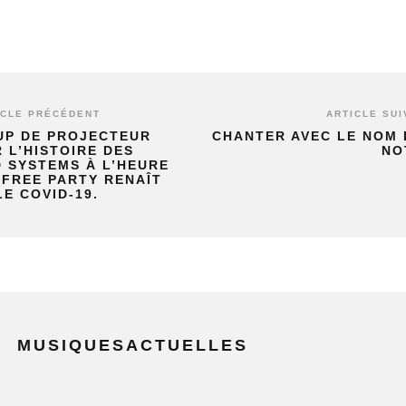
ICLE PRÉCÉDENT
ARTICLE SUI
UP DE PROJECTEUR
CHANTER AVEC LE NOM 
 L’HISTOIRE DES
NO
 SYSTEMS À L’HEURE
 FREE PARTY RENAÎT
LE COVID-19.
MUSIQUESACTUELLES