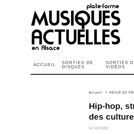
SORTIES DE
SORTIES 
ACCUEIL
DISQUES
VIDÉOS
Accueil
REVUE DE PR
Hip-hop, st
des culture
11/10/2020