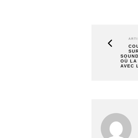
ART
CO
SUR
SOUND
OÙ LA
AVEC 