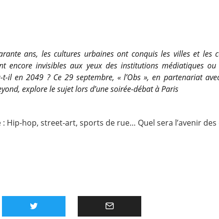
rante ans, les cultures urbaines ont conquis les villes et les
nt encore invisibles aux yeux des institutions médiatiques ou c
-t-il en 2049 ? Ce 29 septembre, « l’Obs », en partenariat avec 
yond, explore le sujet lors d’une soirée-débat à Paris
e :
Hip-hop, street-art, sports de rue… Quel sera l’avenir des