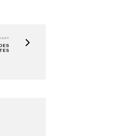
VANT
DES
TES