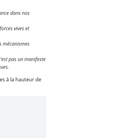
fance dans nos
orces vives et
les mécanismes
’est pas un manifeste
ques.
es à la hauteur de