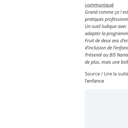
communiqué
Grand comme ça ! est
pratiques professionn
Un outil ludique avec 
adapter la programm
Fruit de deux ans d’e
d’inclusion de l’enfan
Présenté au BIS Nante
de plus, mais une boît
Source / Lire la suit
l’enfance