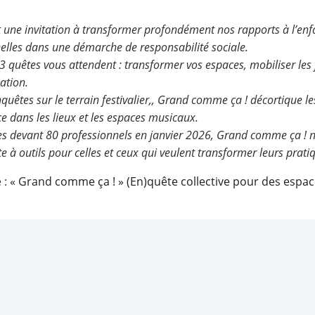
 une invitation à transformer profondément nos rapports à l’en
elles dans une démarche de responsabilité sociale.
3 quêtes vous attendent : transformer vos espaces, mobiliser les f
ation.
nquêtes sur le terrain festivalier,, Grand comme ça ! décortique 
ce dans les lieux et les espaces musicaux.
s devant 80 professionnels en janvier 2026, Grand comme ça ! n
e à outils pour celles et ceux qui veulent transformer leurs prati
e :
« Grand comme ça ! » (En)quête collective pour des espac