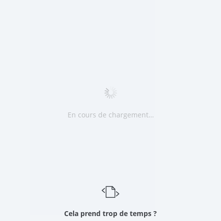
En cours de chargement…
Cela prend trop de temps ?