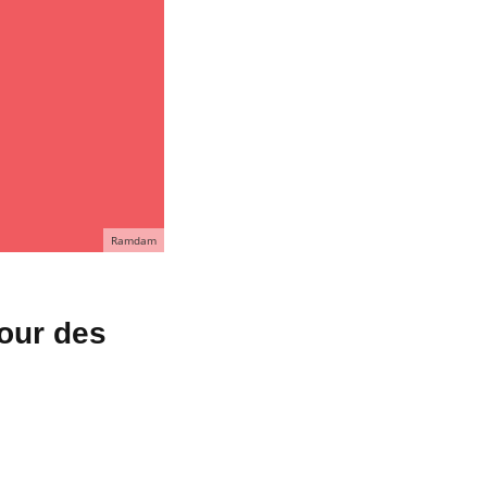
Ramdam
pour des