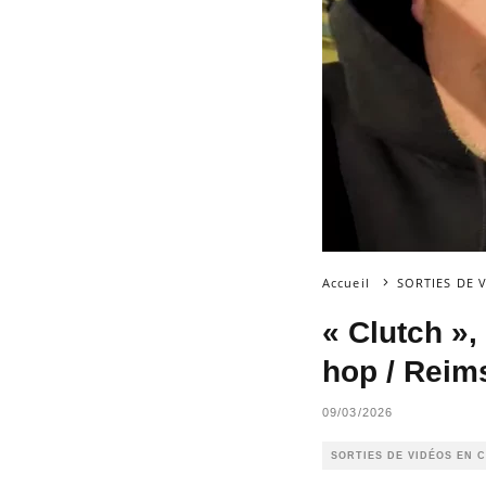
Accueil
SORTIES DE
« Clutch »
hop / Reim
09/03/2026
SORTIES DE VIDÉOS EN