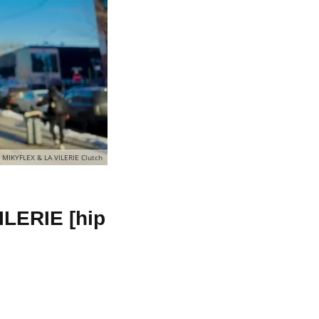
MIKYFLEX & LA VILERIE Clutch
ILERIE [hip