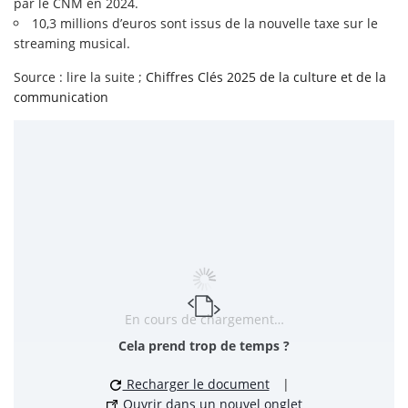
par le CNM en 2024.
10,3 millions d’euros sont issus de la nouvelle taxe sur le
streaming musical.
Source : lire la suite ;
Chiffres Clés 2025 de la culture et de la
communication
En cours de chargement…
Cela prend trop de temps ?
Recharger le document
|
Ouvrir dans un nouvel onglet