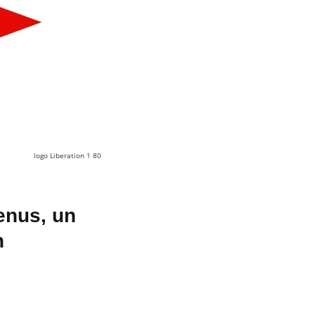
logo Liberation 1 80
enus, un
n