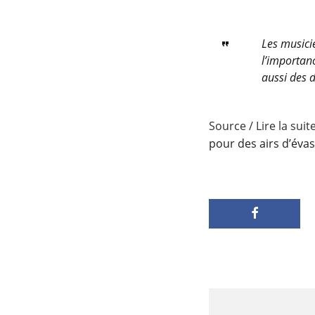
Les musici
l’importan
aussi des d
Source / Lire la suite
pour des airs d’éva