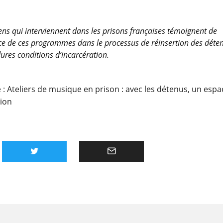
ens qui interviennent dans les prisons françaises témoignent de
ce de ces programmes dans le processus de réinsertion des déte
ures conditions d’incarcération.
 :
Ateliers de musique en prison : avec les détenus, un espa
sion