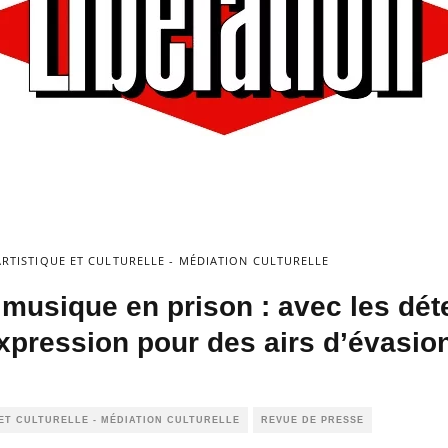
RTISTIQUE ET CULTURELLE - MÉDIATION CULTURELLE
 musique en prison : avec les dét
xpression pour des airs d’évasio
ET CULTURELLE - MÉDIATION CULTURELLE
REVUE DE PRESSE