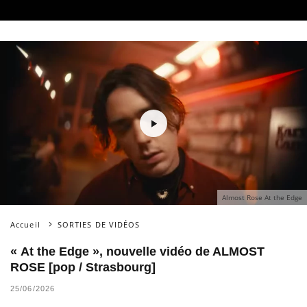
Almost Rose At the Edge
Accueil
SORTIES DE VIDÉOS
« At the Edge », nouvelle vidéo de ALMOST
ROSE [pop / Strasbourg]
25/06/2026