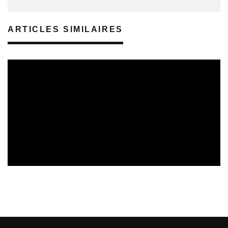
ARTICLES SIMILAIRES
TREMPLINS
04/07/2026