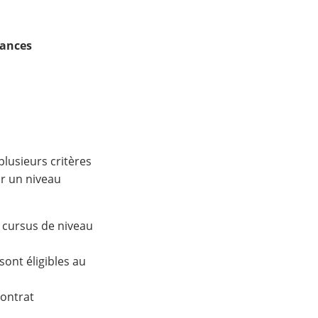
nances
lusieurs critères
ir un niveau
n cursus de niveau
sont éligibles au
contrat