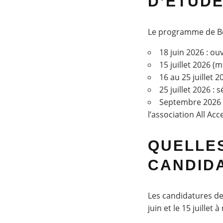
D’ÉTUDE
Le programme de Bou
18 juin 2026 : o
15 juillet 2026 (
16 au 25 juillet 
25 juillet 2026 : 
Septembre 2026 :
l’association All Ac
QUELLES
CANDID
Les candidatures de
juin et le 15 juille