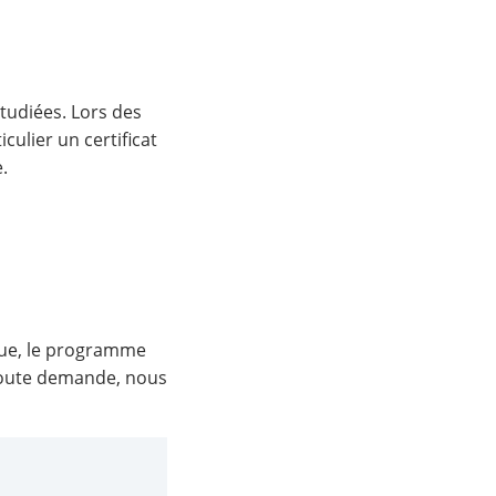
étudiées. Lors des
ulier un certificat
.
ique, le programme
 toute demande, nous