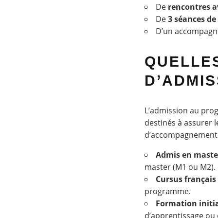
De
rencontres a
De
3 séances de
D’un accompagne
QUELLES
D’ADMIS
L’admission au prog
destinés à assurer 
d’accompagnement 
Admis en maste
master (M1 ou M2).
Cursus français
programme.
Formation initi
d’apprentissage ou 