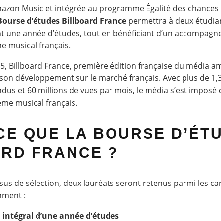
mazon Music et intégrée au programme Égalité des chances 
Bourse d’études Billboard France
permettra à deux étudian
t une année d’études, tout en bénéficiant d’un accompagne
e musical français.
25, Billboard France, première édition française du média a
 son développement sur le marché français. Avec plus de 1,
dus et 60 millions de vues par mois, le média s’est impos
ème musical français.
CE QUE LA BOURSE D’ÉT
ARD FRANCE ?
us de sélection, deux lauréats seront retenus parmi les can
mment :
intégral d’une année d’études