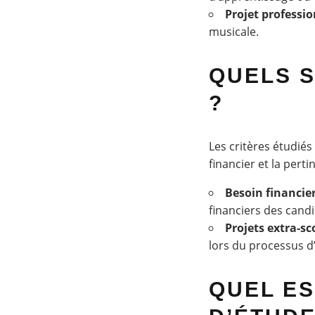
Projet professi
musicale.
QUELS S
?
Les critères étudié
financier et la pert
Besoin financie
financiers des candi
Projets extra-sc
lors du processus d’
QUEL ES