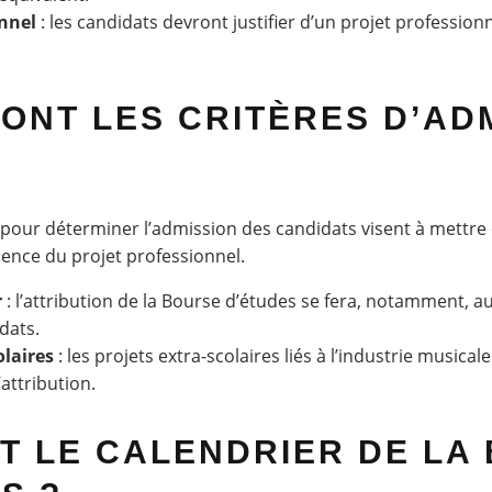
onnel
: les candidats devront justifier d’un projet professionne
ONT LES CRITÈRES D’AD
s pour déterminer l’admission des candidats visent à mettre
inence du projet professionnel.
r
: l’attribution de la Bourse d’études se fera, notamment, a
dats.
olaires
: les projets extra-scolaires liés à l’industrie musical
attribution.
T LE CALENDRIER DE LA