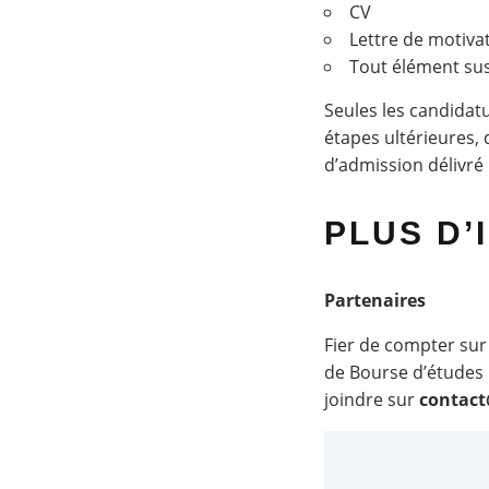
CV
Lettre de motiva
Tout élément sus
Seules les candidatu
étapes ultérieures,
d’admission délivré p
PLUS D’
Partenaires
Fier de compter sur
de Bourse d’études 
joindre sur
contact