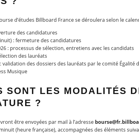
S ?
rse d’études Billboard France se déroulera selon le calend
uverture des candidatures
minuit) : fermeture des candidatures
2026 : processus de sélection, entretiens avec les candidats
sélection des lauréats
 validation des dossiers des lauréats par le comité Égalité
cess Musique
 SONT LES MODALITÉS D
ATURE ?
vront être envoyées par mail à l’adresse
bourse@fr.billbo
t à minuit (heure française), accompagnées des éléments suiva