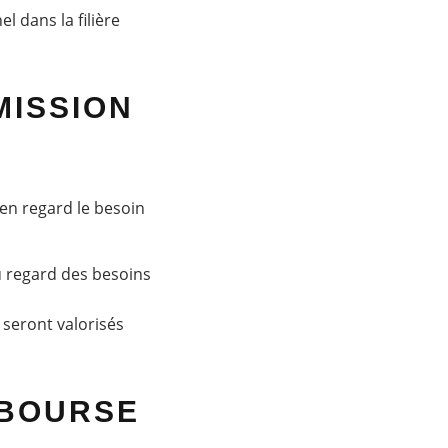
l dans la filière
MISSION
 en regard le besoin
u regard des besoins
e seront valorisés
 BOURSE