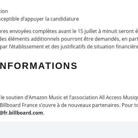
tion
ceptible d’appuyer la candidature
res envoyées complètes avant le 15 juillet à minuit seront 
 des éléments additionnels pourront être demandés, en partic
ar l’établissement et des justificatifs de situation financière
INFORMATIONS
 le soutien d’Amazon Music et l’association All Access Mus
Billboard France s’ouvre à de nouveaux partenaires. Pour
@fr.billboard.com
.