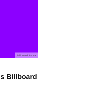
billboard france
s Billboard