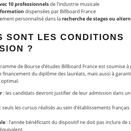
vec 10 professionnels
de l’industrie musicale
 formation
dispensées par Billboard France
ment personnalisé dans la
recherche de stages ou alter
 SONT LES CONDITIONS
SION ?
ramme de Bourse d’études Billboard France est soumise à p
le financement du diplôme des lauréats, mais aussi à garant
optimal.
r
: les candidats devront justifier de leur admission dans u
: seuls les cursus réalisés au sein d’établissements français 
ale
: l’année bénéficiant du dispositif ne doit pas inclure de 
équivalent.