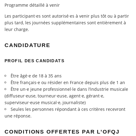
Programme détaillé à venir
Les participant·es sont autorisé·es à venir plus tôt ou à partir
plus tard, les journées supplémentaires sont entièrement à
leur charge.
CANDIDATURE
PROFIL DES CANDIDATS
Être âgé·e de 18 à 35 ans
Être français·e ou résider en France depuis plus de 1 an
Être un·e jeune professionnel·le dans l’industrie musicale
(diffuseur·euse, tourneur·euse, agent·e, gérant·e,
superviseur·euse musical·e, journaliste)
Seules les personnes répondant à ces critères recevront
une réponse.
CONDITIONS OFFERTES PAR L’OFQJ