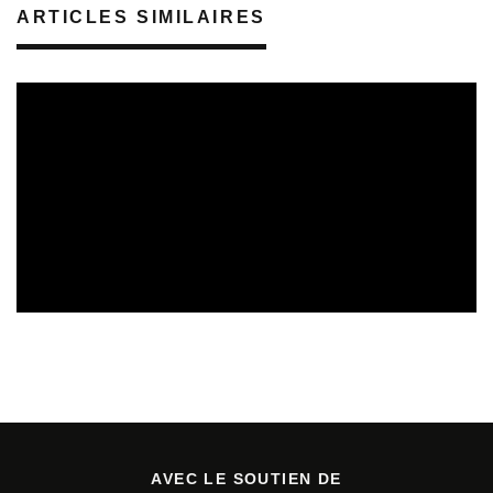
ARTICLES SIMILAIRES
APPELS À PROJETS
15/07/2026
AVEC LE SOUTIEN DE