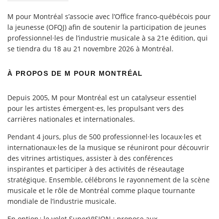
M pour Montréal s’associe avec l’Office franco-québécois pour
la jeunesse (OFQJ) afin de soutenir la participation de jeunes
professionnel·les de l’industrie musicale à sa 21e édition, qui
se tiendra du 18 au 21 novembre 2026 à Montréal.
À PROPOS DE M POUR MONTRÉAL
Depuis 2005, M pour Montréal est un catalyseur essentiel
pour les artistes émergent·es, les propulsant vers des
carrières nationales et internationales.
Pendant 4 jours, plus de 500 professionnel·les locaux·les et
internationaux·les de la musique se réuniront pour découvrir
des vitrines artistiques, assister à des conférences
inspirantes et participer à des activités de réseautage
stratégique. Ensemble, célébrons le rayonnement de la scène
musicale et le rôle de Montréal comme plaque tournante
mondiale de l’industrie musicale.
En option : le volet SuperVISION : propose aux