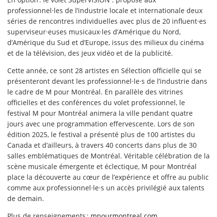
professionnel·les de l’industrie locale et internationale deux
séries de rencontres individuelles avec plus de 20 influent·es
superviseur·euses musicaux·les d’Amérique du Nord,
d’Amérique du Sud et d’Europe, issus des milieux du cinéma
et de la télévision, des jeux vidéo et de la publicité.
Cette année, ce sont 28 artistes en Sélection officielle qui se
présenteront devant les professionnel·le·s de l’industrie dans
le cadre de M pour Montréal. En parallèle des vitrines
officielles et des conférences du volet professionnel, le
festival M pour Montréal animera la ville pendant quatre
jours avec une programmation effervescente. Lors de son
édition 2025, le festival a présenté plus de 100 artistes du
Canada et d’ailleurs, à travers 40 concerts dans plus de 30
salles emblématiques de Montréal. Véritable célébration de la
scène musicale émergente et éclectique, M pour Montréal
place la découverte au cœur de l’expérience et offre au public
comme aux professionnel·le·s un accès privilégié aux talents
de demain.
Plus de renseignements :
mpourmontreal.com