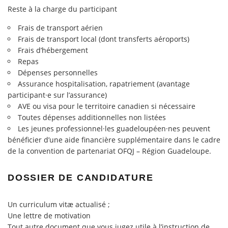
Reste à la charge du participant
Frais de transport aérien
Frais de transport local (dont transferts aéroports)
Frais d’hébergement
Repas
Dépenses personnelles
Assurance hospitalisation, rapatriement (avantage
participant·e sur l’assurance)
AVE ou visa pour le territoire canadien si nécessaire
Toutes dépenses additionnelles non listées
Les jeunes professionnel·les guadeloupéen·nes peuvent
bénéficier d’une aide financière supplémentaire dans le cadre
de la convention de partenariat OFQJ – Région Guadeloupe.
DOSSIER DE CANDIDATURE
Un curriculum vitæ actualisé ;
Une lettre de motivation
Tout autre document que vous jugez utile à l’instruction de