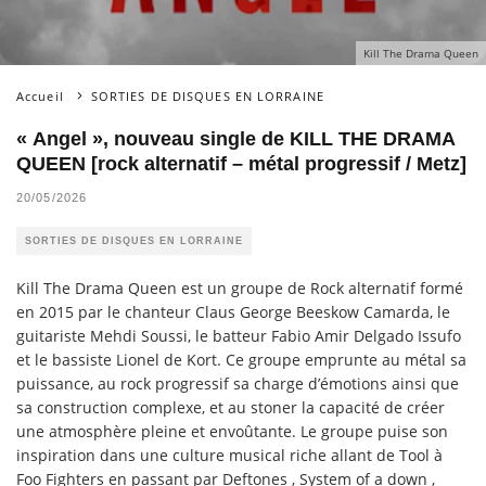
Kill The Drama Queen
Accueil
SORTIES DE DISQUES EN LORRAINE
« Angel », nouveau single de KILL THE DRAMA
QUEEN [rock alternatif – métal progressif / Metz]
20/05/2026
SORTIES DE DISQUES EN LORRAINE
Kill The Drama Queen est un groupe de Rock alternatif formé
en 2015 par le chanteur Claus George Beeskow Camarda, le
guitariste Mehdi Soussi, le batteur Fabio Amir Delgado Issufo
et le bassiste Lionel de Kort. Ce groupe emprunte au métal sa
puissance, au rock progressif sa charge d’émotions ainsi que
sa construction complexe, et au stoner la capacité de créer
une atmosphère pleine et envoûtante. Le groupe puise son
inspiration dans une culture musical riche allant de Tool à
Foo Fighters en passant par Deftones , System of a down ,