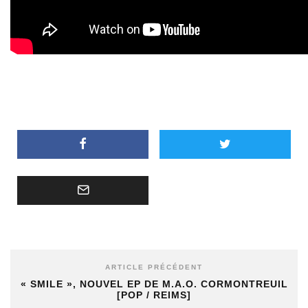
ARTICLE PRÉCÉDENT
« SMILE », NOUVEL EP DE M.A.O. CORMONTREUIL
[POP / REIMS]